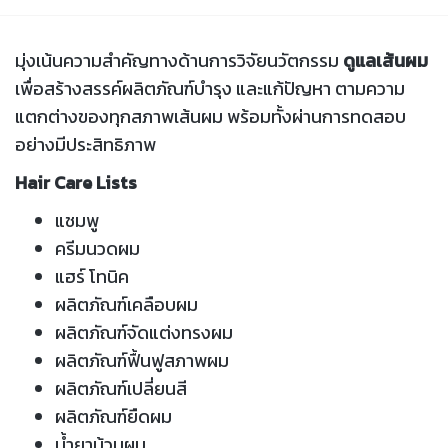
มุ่งเน้นความสำคัญทางด้านการวิจัยนวัตกรรม
ดูแลเส้นผม
เพื่อสร้างสรรค์ผลิตภัณฑ์บำรุง และแก้ปัญหา ตามความ
แตกต่างของทุกสภาพเส้นผม พร้อมทั้งผ่านการทดสอบ
อย่างมีประสิทธิภาพ
Hair Care Lists
แชมพู
ครีมนวดผม
แฮร์ โทนิค
ผลิตภัณฑ์เคลือบผม
ผลิตภัณฑ์จัดแต่งทรงผม
ผลิตภัณฑ์ฟื้นฟูสภาพผม
ผลิตภัณฑ์เปลี่ยนสี
ผลิตภัณฑ์ยืดผม
น้ำยาม้วนผม