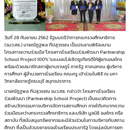
วันที่ 28 กันยายน 2562 รัฐมนตรีว่าการกระทรวงศึกษาธิการ
(รมว.ศธ.) นายณัฏฐพล ทีปสุวรรณ เป็นประธานพิธีลงนาม
โครงการความร่วมมือ“โครงการโรงเรียนร่วมพัฒนา Partnership
School Project 100%”และมอบโล่เชิดชูเกียรติให้ผู้แทนองค์กร
พร้อมด้วยสมาชิกสภาผู้แทนราษฎร์ ภาครัฐ ภาคเอกชน ผู้บริหาร
การศึกษา ผู้อำนวยการโรงเรียน คณะครู เข้าร่วมในพิธี ณ มหา
วิทยาลัยราชฏัภธนบุรี สมุทรปราการ
นายณัฏฐพล ทีปสุวรรณ รมว.ศธ. กล่าวว่า โครงการโรงเรียน
ร่วมพัฒนา (Partnership School Project) เป็นแนวคิดการ
สร้างนวัตกรรมการบริหารจัดการสถานศึกษา ภายใต้บทบาทความ
ร่วมมือระหว่างกระทรวงศึกษาธิการ และบริษัท มูลนิธิ องค์กร หรือ
สถาบัน ที่สนับสนุนทรัพยากรและมีส่วนร่วมในการบริหารกับสถาน
ศึกษา ซึ่งเป็นส่วนขยายของโรงเรียนประชารัฐ โดยมุ่งเน้นการยก