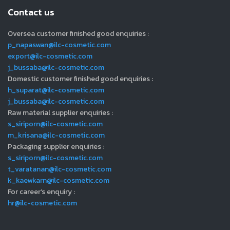
Contact us
Oversea customer finished good enquiries :
p_napaswan@ilc-cosmetic.com
export@ilc-cosmetic.com
j_bussaba@ilc-cosmetic.com
Domestic customer finished good enquiries :
h_suparat@ilc-cosmetic.com
j_bussaba@ilc-cosmetic.com
Raw material supplier enquiries :
s_siriporn@ilc-cosmetic.com
m_krisana@ilc-cosmetic.com
Packaging supplier enquiries :
s_siriporn@ilc-cosmetic.com
t_varatanan@ilc-cosmetic.com
k_kaewkarn@ilc-cosmetic.com
For career’s enquiry :
hr@ilc-cosmetic.com