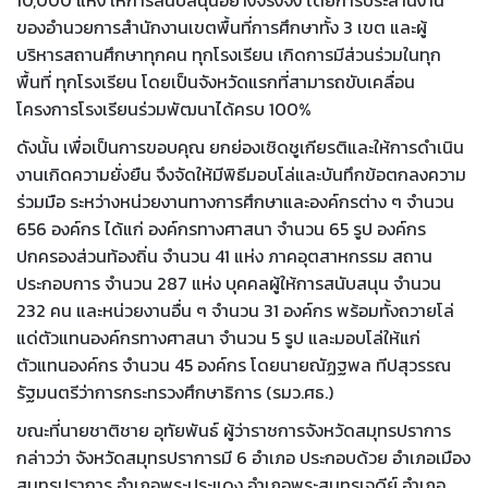
ของอำนวยการสำนักงานเขตพื้นที่การศึกษาทั้ง 3 เขต และผู้
บริหารสถานศึกษาทุกคน ทุกโรงเรียน เกิดการมีส่วนร่วมในทุก
พื้นที่ ทุกโรงเรียน โดยเป็นจังหวัดแรกที่สามารถขับเคลื่อน
โครงการโรงเรียนร่วมพัฒนาได้ครบ 100%
ดังนั้น เพื่อเป็นการขอบคุณ ยกย่องเชิดชูเกียรติและให้การดำเนิน
งานเกิดความยั่งยืน จึงจัดให้มีพิธีมอบโล่และบันทึกข้อตกลงความ
ร่วมมือ ระหว่างหน่วยงานทางการศึกษาและองค์กรต่าง ๆ จำนวน
656 องค์กร ได้แก่ องค์กรทางศาสนา จำนวน 65 รูป องค์กร
ปกครองส่วนท้องถิ่น จำนวน 41 แห่ง ภาคอุตสาหกรรม สถาน
ประกอบการ จำนวน 287 แห่ง บุคคลผู้ให้การสนับสนุน จำนวน
232 คน และหน่วยงานอื่น ๆ จำนวน 31 องค์กร พร้อมทั้งถวายโล่
แด่ตัวแทนองค์กรทางศาสนา จำนวน 5 รูป และมอบโล่ให้แก่
ตัวแทนองค์กร จำนวน 45 องค์กร โดยนายณัฏฐพล ทีปสุวรรณ
รัฐมนตรีว่าการกระทรวงศึกษาธิการ (รมว.ศธ.)
ขณะที่นายชาติชาย อุทัยพันธ์ ผู้ว่าราชการจังหวัดสมุทรปราการ
กล่าวว่า จังหวัดสมุทรปราการมี 6 อำเภอ ประกอบด้วย อำเภอเมือง
สมุทรปราการ อำเภอพระประแดง อำเภอพระสมุทรเจดีย์ อำเภอ