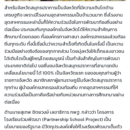
สำหรับจังหวัดสมุทรปราการเป็นจังหวัดที่มีความเติบโตด้าน
เศรษฐกิจ เพราะมีโรงงานอุตสาหกรรมเป็นจำนวนมาก ซึ่งโรงงาน
อุตสาหกรรมเหล่านั้นก็ให้ความร่วมมือในการพัฒนาท้องถิ่นอย่าง
ต่อเนื่อง ประกอบกับทุกองค์กรในจังหวัดได้ให้ความสำคัญการ
ศึกษามาโดยตลอด ทั้งองค์กรทางศาสนา องค์กรปกครองส่วนท้อง
ถิ่นทุกระดับ ทั้งนี้เชื่อมั่นว่าความสำเร็จที่เกิดขึ้นในครั้งนี้ เป็นความ
ร่วมมืออย่างจริงจังของทุกภาคส่วน โดยมุ่งหวังให้เด็กและเยาวชน
ได้เติบโตเป็นผู้ใหญ่โดยสมบูรณ์ เป็นกำลังสำคัญในการพัฒนา
ประเทศชาติต่อไป ขอชื่นชมจังหวัดสมุทรปราการที่สามารถขับ
เคลื่อนนโยบายนี้ ได้ 100% เป็นจังหวัดแรก ขอขอบคุณท่านผู้ว่า
ราชการจังหวัด สมาชิกสภาผู้แทนราษฎร์ในจังหวัดสมุทรปราการ
ทุกท่าน ผู้นำองค์กรปกครองส่วนท้องถิ่น ภาคอุตสาหกรรมที่ให้
ความร่วมมือเป็นภาคีเครือข่ายกับหน่วยงานทางการศึกษามาอย่าง
ต่อเนื่อง
ด้านนายสุเทพ ชิตยวงษ์ เลขาธิการ กพฐ. กล่าวว่า โครงการ
โรงเรียนร่วมพัฒนา (Partnership School Project) เป็น
นโยบายของรัฐบาล มีวัตถุประสงค์เพื่อให้โรงเรียนพัฒนาเต็มตัว