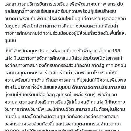
และสามารถบริหารจัดการโรงเรียน เพื่อพัฒนาคุณภาพ ยกระดับ
ผลสัมฤทธิ์ทางการเรียนและเตรียมความพร้อมผู้เรียนสำหรับ
อนาคต พร้อมกับพัฒนาโรงเรียนให้เป็นศูนย์การเรียนรู้ตลอดชีวิต
ในชุมชน เพื่อเปิดโอกาสทางการศึกษา ช่วยลดความเหลื่อมล้ำ
ทางการศึกษาภายใต้ความร่วมมือของผู้มีส่วนเกี่ยวข้องในพื้นที่และ
ชุมชน
ทั้งนี้ จังหวัดสมุทรปราการมีสถานศึกษาขั้นพื้นฐาน จำนวน 168
แห่ง มีแนวทางการจัดการศึกษาแบบมีส่วนร่วมโดยเปิดโอกาสให้
องค์กรทางศาสนา องค์กรปกครองส่วนท้องถิ่น ภาครัฐ ภาคเอกชน
และภาคอุตสาหกรรม ร่วมคิด ร่วมทำ ร่วมพัฒนาโรงเรียนให้มี
ความพร้อมในทุกด้าน ด้านอาคารสถานที่มุ่งเน้นให้มีความเพียงพอ
สำหรับบริการ ทั้งนักเรียนและชุมชน ด้านการจัดการเรียนการสอน
มุ่งเน้นให้นักเรียนมีสื่อ วัสดุ อุปกรณ์ แหล่งเรียนรู้ เพื่ออำนวย
ความสะดวกและส่งเสริมการเรียนรู้ให้เป็นคนดี คนเก่ง มีทักษะทาง
วิชาการ ทักษะวิชาชีพ และมีทักษะชีวิต สามารถปรับตัวอยู่ในสังคม
ที่เปลี่ยนแปลงได้อย่างมีความสุข อีกทั้งยังมีองค์กรทางศาสนา
องค์กรปกครองส่วนท้องถิ่นและโรงงานอุตสาหกรรมจำนวนกว่า
10,000 แห่ง ให้การสนับสนุนอย่างจริงจัง โดยการประสานงาน