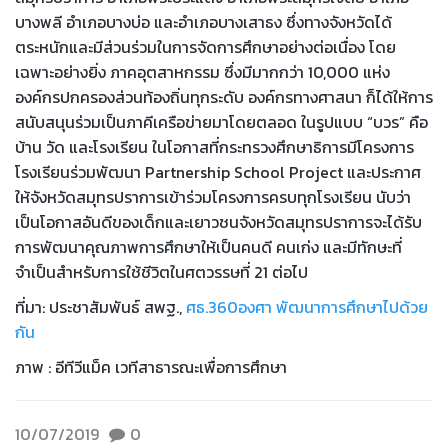
บางพลี อำเภอบางบ่อ และอำเภอบางเสาธง ซึ่งทางจังหวัดได้
ตระหนักและมีส่วนร่วมในการจัดการศึกษาอย่างต่อเนื่อง โดย
เฉพาะอย่างยิ่ง ภาคอุตสาหกรรม ซึ่งมีมากกว่า 10,000 แห่ง
องค์กรปกครองส่วนท้องถิ่นทุกระดับ องค์กรทางศาสนา ก็ได้ให้การ
สนับสนุนร่วมเป็นภาคีเครือข่ายมาโดยตลอด ในรูปแบบ “บวร” คือ
บ้าน วัด และโรงเรียน ในโอกาสที่กระทรวงศึกษาธิการมีโครงการ
โรงเรียนร่วมพัฒนา Partnership School Project และประกาศ
ให้จังหวัดสมุทรปราการเข้าร่วมโครงการครบทุกโรงเรียน นับว่า
เป็นโอกาสอันดีของเด็กและเยาวชนจังหวัดสมุทรปราการจะได้รับ
การพัฒนาคุณภาพการศึกษาให้เป็นคนดี คนเก่ง และมีทักษะที่
จำเป็นสำหรับการใช้ชีวิตในศตวรรษที่ 21 ต่อไป
ที่มา: ประชาสัมพันธ์ สพฐ.,
ศธ.360องศา พัฒนาการศึกษาไปด้วย
กัน
ภาพ : อีทีวีแม็ค เวทีสาธารณะเพื่อการศึกษา
10/07/2019
0