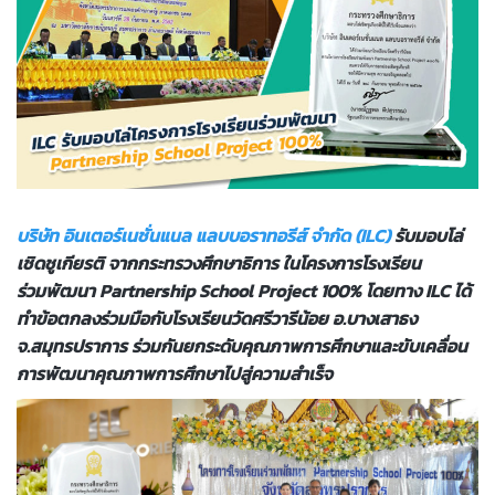
บริษัท อินเตอร์เนชั่นแนล แลบบอราทอรีส์ จำกัด (ILC)
รับมอบโล่
เชิดชูเกียรติ จากกระทรวงศึกษาธิการ ในโครงการโรงเรียน
ร่วมพัฒนา Partnership School Project 100% โดยทาง ILC ได้
ทำข้อตกลงร่วมมือกับโรงเรียนวัดศรีวารีน้อย อ.บางเสาธง
จ.สมุทรปราการ ร่วมกันยกระดับคุณภาพการศึกษาและขับเคลื่อน
การพัฒนาคุณภาพการศึกษาไปสู่ความสำเร็จ