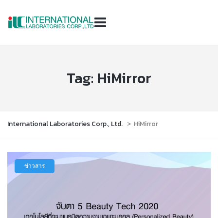
Tag:
HiMirror
International Laboratories Corp., Ltd.
>
HiMirror
ข่าวสาร