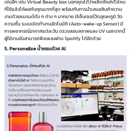
เช่นอีก เช่น Virtual Beauty box บอกคุณได้ว่าผลิตภัณฑ์ตัวไหน
ที่ใช้แล้วได้ผลกับคุณมากที่สุด พร้อมกับการนำเสนอสินค้าความ
งามด้วยแบรนด์ดัง ๆ ต่าง ๆ มากมาย มีเซ็นเซอร์วัดอุณหภูมิ วัด
ความชื้น ระบบเปิดทำงานอัตโนมัติ (Auto-wake-up Sensor) มี
การพยากรณ์อากาศแต่ละวัน ตรวจสอบสภาพแสง UV นอกจากนี้
ผู้ใช้งานยังสามารถฟังเพลงผ่าน Spotify ได้อีกด้วย
5. Personalize น้ำหอมด้วย AI