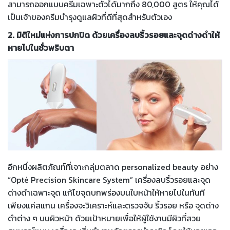
สามารถออกแบบครีมเฉพาะตัวได้มากถึง 80,000 สูตร ให้คุณได้
เป็นเจ้าของครีมบำรุงดูแลผิวที่ดีที่สุดสำหรับตัวเอง
2. มิติใหม่แห่งการปกปิด ด้วยเครื่องลบริ้วรอยและจุดด่างดำให้
หายไปในชั่วพริบตา
อีกหนึ่งผลิตภัณท์ที่เจาะกลุ่มตลาด personalized beauty อย่าง
“Opté Precision Skincare System” เครื่องลบริ้วรอยและจุด
ด่างดำเฉพาะจุด แก้ไขจุดบกพร่องบนใบหน้าให้หายไปในทันที
เพียงแค่สแกน เครื่องจะวิเคราะห์และตรวจจับ ริ้วรอย หรือ จุดด่าง
ดำต่าง ๆ บนผิวหน้า ด้วยเป้าหมายเพื่อให้ผู้ใช้งานมีผิวที่สวย