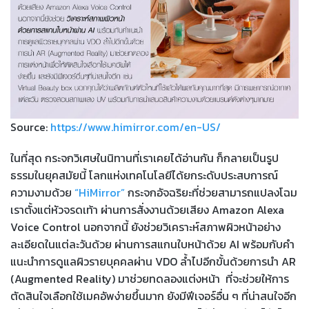
Source:
https://www.himirror.com/en-US/
ในที่สุด กระจกวิเศษในนิทานที่เราเคยได้อ่านกัน ก็กลายเป็นรูป
ธรรมในยุคสมัยนี้ โลกแห่งเทคโนโลยีได้ยกระดับประสบการณ์
ความงามด้วย
“HiMirror”
กระจกอัจฉริยะที่ช่วยสามารถแปลงโฉม
เราตั้งแต่หัวจรดเท้า ผ่านการสั่งงานด้วยเสียง Amazon Alexa
Voice Control นอกจากนี้ ยังช่วยวิเคราะห์สภาพผิวหน้าอย่าง
ละเอียดในแต่ละวันด้วย ผ่านการสแกนใบหน้าด้วย AI พร้อมกับคำ
แนะนำการดูแลผิวรายบุคคลผ่าน VDO ล้ำไปอีกขั้นด้วยการนำ AR
(Augmented Reality) มาช่วยทดลองแต่งหน้า ที่จะช่วยให้การ
ตัดสินใจเลือกใช้เมคอัพง่ายขึ้นมาก ยังมีฟีเจอร์อื่น ๆ ที่น่าสนใจอีก