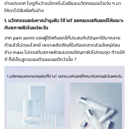
ต่างประเทศ ไปดูกันว่าจะมีเทคโนโลยีและนวัตกรรมอะไรเจ๋ง ๆ มา
ให้เราได้สัมผัสกันบ้าง
1. นวัตกรรมแห่งการบำรุงผิว ใช้ IoT ออกแบบสกินแคร์ให้เหมาะ
กับสภาพผิวในแต่ละวัน
จาก pain point ของผู้ใช้สกินแคร์ที่ประสบกับปัญหาใช้มาหลาย
ตัวแล้วไม่ตอบโจทย์ เพราะผลิตภัณฑ์ในท้องตลาดส่วนใหญ่ค่อน
ข้าง mass ไม่ตรงกับสภาพผิวและตอบปัญหาผิวไม่ตรงจุด ถ้าจะให้
ดี ก็มีเป็นสูตรของตัวเองเลยดีกว่ามั้ย ?