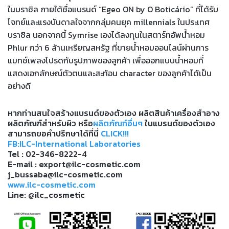
ในบราซิล ภายใต้ชื่อแบรนด์ “Egeo ON by O Boticário” ที่ได้รับ
โจทย์และแรงบันดาลใจจากกลุ่มคนยุค millennials ในประเทศ
บราซิล นอกจากนี้ Symrise เองได้ลงทุนในสตาร์ทอัพน้ำหอม
Phlur กว่า 6 ล้านเหรียญสหรัฐ ที่ขายน้ำหอมออนไลน์ผ่านการ
แมทช์เพลงโปรดกับรูปภาพของลูกค้า เพื่อออกแบบน้ำหอมที่
แสดงเอกลักษณ์ตัวตนและสะท้อน character ของลูกค้าได้เป็น
อย่างดี
หากท่านสนใจสร้างแบรนด์ของตัวเอง ผลิตสินค้าเครื่องสำอาง
ผลิตภัณฑ์สำหรับผิว หรือ
ผลิตภัณฑ์อื่นๆ
ในแบรนด์ของตัวเอง
สามารถขอคำปรึกษาได้ที่นี่
CLICK!!!
FB:ILC-International Laboratories
Tel : 02-346-8222-4
E-mail : export@ilc-cosmetic.com
j_bussaba@ilc-cosmetic.com
www.ilc-cosmetic.com
Line: @ilc_cosmetic