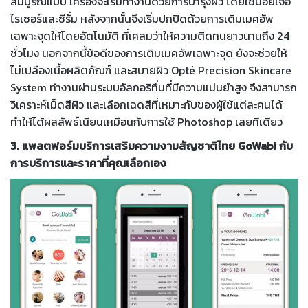
สมบูรณ์แบบ เครื่องจะเริ่มทำงานด้วยการบำรุงผิว โดยใช้มอยเจอ
ไรเซอร์และซีรั่ม หลังจากนั้นจึงเริ่มปกปิดด้วยการเติมเมคอัพ
เฉพาะจุดให้โดยอัตโนมัติ ที่เคลมว่าให้ความติดทนยาวนานถึง 24
ชั่วโมง นอกจากนี้ข้อดีของการเติมเมคอัพเฉพาะจุด ยังจะช่วยให้
ไม่เปลืองเนื้อผลิตภัณฑ์ และสบายผิว Opté Precision Skincare
System ทำงานผ่านระบบอัลกอริทึ่มที่มีความแม่นยำสูง จึงสามารถ
วิเคราะห์เม็ดสีผิว และเลือกเฉดสีที่เหมาะกับของผู้ใช้แต่ละคนได้
ทำให้ได้ผลลัพธ์เนียนเหมือนกับการใช้ Photoshop เลยทีเดียว
3. แพลตฟอร์มบริการเสริมความงามสัญชาติไทย GoWabi กับ
การบริการและราคาที่คุณเลือกเอง