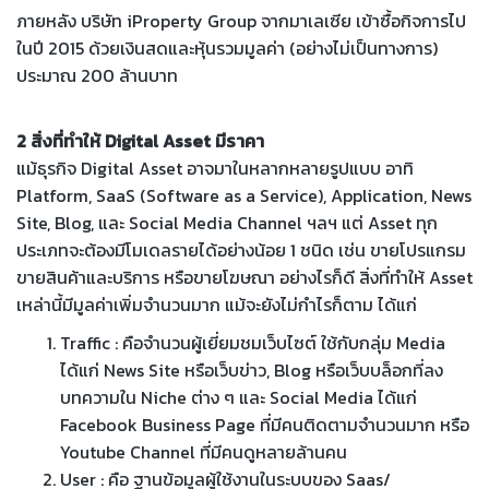
ภายหลัง บริษัท iProperty Group จากมาเลเซีย เข้าซื้อกิจการไป
ในปี 2015 ด้วยเงินสดและหุ้นรวมมูลค่า (อย่างไม่เป็นทางการ)
ประมาณ 200 ล้านบาท
2 สิ่งที่ทำให้ Digital Asset มีราคา
แม้ธุรกิจ Digital Asset อาจมาในหลากหลายรูปแบบ อาทิ
Platform, SaaS (Software as a Service), Application, News
Site, Blog, และ Social Media Channel ฯลฯ แต่ Asset ทุก
ประเภทจะต้องมีโมเดลรายได้อย่างน้อย 1 ชนิด เช่น ขายโปรแกรม
ขายสินค้าและบริการ หรือขายโฆษณา อย่างไรก็ดี สิ่งที่ทำให้ Asset
เหล่านี้มีมูลค่าเพิ่มจำนวนมาก แม้จะยังไม่กำไรก็ตาม ได้แก่
Traffic : คือจำนวนผู้เยี่ยมชมเว็บไซต์ ใช้กับกลุ่ม Media
ได้แก่ News Site หรือเว็บข่าว, Blog หรือเว็บบล็อกที่ลง
บทความใน Niche ต่าง ๆ และ Social Media ได้แก่
Facebook Business Page ที่มีคนติดตามจำนวนมาก หรือ
Youtube Channel ที่มีคนดูหลายล้านคน
User : คือ ฐานข้อมูลผู้ใช้งานในระบบของ Saas/