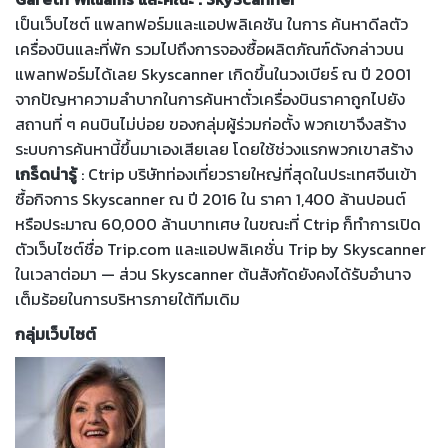
เป็นเว็บไซต์ แพลทฟอร์มและแอปพลิเคชัน ในการ ค้นหาดีลตัว
เครื่องบินและที่พัก รวมไปถึงการจองซื้อผลิตภัณฑ์ดังกล่าวบน
แพลทฟอร์มได้เลย Skyscanner เกิดขึ้นในวงเบียร์ ณ ปี 2001
จากปัญหาความลำบากในการค้นหาตั๋วเครื่องบินราคาถูกไปยัง
สถานที่ ๆ คนบินไม่บ่อย ของกลุ่มผู้ร่วมก่อตั้ง พวกเขาจึงสร้าง
ระบบการค้นหานี้ขึ้นมาเองเสียเลย โดยใช้ช่วงแรกพวกเขาสร้าง
เกร็ดน่ารู้
: Ctrip บริษัทท่องเที่ยวรายใหญ่ที่สุดในประเทศจีนเข้า
ซื้อกิจการ Skyscanner ณ ปี 2016 ใน ราคา 1,400 ล้านปอนต์
หรือประมาณ 60,000 ล้านบาทเศษ ในขณะที่ Ctrip ก็ทำการเปิด
ตัวเว็บไซต์ชื่อ Trip.com และแอปพลิเคชั่น Trip by Skyscanner
ในเวลาต่อมา — ส่วน Skyscanner ต้นสังกัดยังคงได้รับอำนาจ
เต็มร้อยในการบริหารภายใต้ทีมเดิม
กลุ่มเว็บไซต์