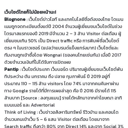
เว็บไซต์ไทยก็ไม่น้อยหน้านะ!
Blognone
: เว็บไซต์ข่าวไอที และเทคโนโลยีชื่อดังของไทย โดเมน
เนมถูกจดทะเบียนตั้งแต่ปี 2004 จำนวนผู้เยี่ยมชมเว็บไซต์ในช่วง
ไตรมาสแรกของปี 2019 มีจำนวน 2 – 3 ล้าน Visitor ต่อเดือน ผู้
เยี่ยมชมเกิน 50% เป็น Direct traffic หรือ การพิมพ์ชื่อเว็บไซต์
ตรง ๆ ในบราวเซอร์ (แปลว่าแบรนด์แข็งแกร่งมาก) เว็บไซต์และ
ทีมงานถูกเข้าซื้อโดย Wongnai (ของคนไทยเช่นกัน) เมื่อปี 2017
ด้วยจำนวนเงินที่ไม่ได้รับการเปิดเผย
Pantip
: เว็บไซต์ประเภท เว็บบอร์ด ปริมาณผู้เยี่ยมชมเว็บไซต์พัน
ทิประหว่าง ต้น มกราคม ถึง ปลาย กุมภาพันธ์ ปี 2019 อยู่ที่
ประมาณ 110 – 115 ล้าน visitors โดย 74% มาจากคนค้นหาผ่าน
ทาง Google รายได้ที่มีการเผยล่าสุด คือ ปี 2016 มีรายได้ 115
ล้านบาท [Source : ลงทุนแมน] รายได้หลักมาจากค่าโฆษณา อาทิ
แบนเนอร์ และ Advertorial
Think of Living : เว็บข่าวอสังหาริมทรัพย์ รีวิวบ้าน และคอนโด
จำนวนคนเข้าเว็บ 5 – 6 แสน Visitor ต่อเดือน โดยมาจาก
Search traffic ถึงกว่า 80% จาก Direct 14% และจาก Social 3%