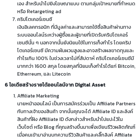
เอง สำหรับนำไปยิงโฆษณาแบบ ตามกลุ่มเป้าหมายที่กำหนด
หรือ Retargeting ad
คริปโตเคอร์เซนซี
เงินอิเลคทรอนิก ที่มีมูลค่าและสามารถใช้ซื้อสินค้าผ่านทาง
ระบบออนไลน์ระหว่างผู้ซื้อและผู้ขายที่เปิดรับคริปโตเคอร์
เซนซีนั้น ๆ นอกจากนั้นยังนิยมใช้ในการเก็งกำไร โดยคริป
โตเคอร์เซนซี มีความผันผวนสูงและอาจสร้างผลขาดทุนและ
กำไรเกิน 100% ในช่วงเวลาไม่กี่สัปดาห์ คริปโตเคอร์เซนซีมี
มากกว่า 1600 สกุล โดยสกุลที่นิยมเก็งกำไรได้แก่ Bitcoin,
Etherreum, และ Litecoin
6 ไอเดียสร้างรายได้ออนไลน์จาก Digital Asset
Affiliate Marketing
นายหน้าออนไลน์ เป็นการสมัครร่วมเป็น Affiliate Partners
กับทางเจ้าของสินค้า จากนั้นคุณจะได้ Affiliate ID และลิงค์
สินค้าที่ฝัง Affilliate ID ดังกล่าวสำหรับนำไปแปะไว้ใน
เว็บไซต์ หรือ Blog ที่คุณสร้างขึ้นมาเพื่อเขียนรีวิวผลิตภัณฑ์
เมื่อคนเข้ามาอ่านบทความรีวิวสินค้าและคลิ๊กลิงค์ Affiliate