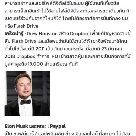
สามารถฝากและแชร์ไฟล์ดิจิตัลไว้ในระบบ ผู้ใช้งานที่เกี่ยวข้อ
สามารถล็อกอินเข้าไปใช้งานไฟล์ดิจิตัลจากเอกสารชุดเดียวกัน ที่
เปิดแชร์ร่วมกันจากที่ไหนก็ได้ โดยไม่ต้องอาศัยการบันทึกลง CD
หรือ Flash Drive
เกร็ดน่ารู้
: Drew Houston สร้าง Dropbox เพื่อแก้ปัญหาความขี้
ลืม Flash Drive และเมื่อพบว่ามันใช้งานได้ดี เขาจึงพัฒนาให้คน
ทั่วไปใช้ตั้งแต่ปี 2011 เป็นต้นมาจนกระทั่ง เมื่อวันที่ 23 มีนาคม
2018 Dropbox ทำการ IPO เข้าตลาดหุ้น และกลายเป็นกิจการที่มี
มูลค่าสูงถึง 13,000 ล้านเหรียญ ทันที
Elon Musk และคณะ : Paypal
เป็น ซอฟต์แวร์ / แอปพลิเคชัน ชำระเงินออนไลน์ ที่สะดวก ไม่ต้อง