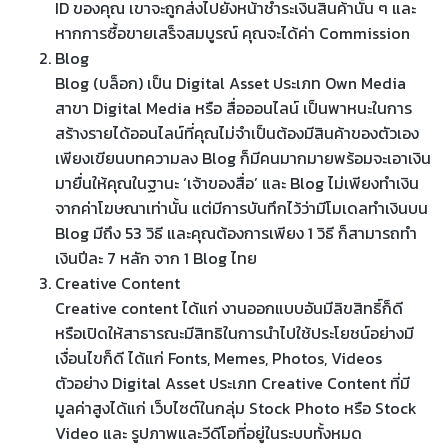
ID ของคุณ เขาจะถูกส่งไปยังหน้าชำระเงินสินค้านั้น ๆ และ
หากการซื้อขายเสร็จสมบูรณ์ คุณจะได้ค่า Commission
Blog
Blog (บล็อก) เป็น Digital Asset ประเภท Own Media
สาขา Digital Media หรือ สื่อออนไลน์ เป็นพาหนะในการ
สร้างรายได้ออนไลน์ที่คุณไม่จำเป็นต้องมีสินค้าของตัวเอง
เพียงเขียนบทความลง Blog ก็มีคนมากมายพร้อมจะเอาเงิน
มายื่นให้คุณในฐานะ ‘เจ้าของสื่อ’ และ Blog ไม่เพียงทำเงิน
จากค่าโฆษณาเท่านั้น แต่มีการบันทึกไว้ว่ามีโมเดลทำเงินบน
Blog มีถึง 53 วิธี และคุณต้องการเพียง 1 วิธี ก็สามารถทำ
เงินปีละ 7 หลัก จาก 1 Blog ไทย
Creative Content
Creative content ได้แก่ งานออกแบบอันมีลิขสิทธิ์ก็ดี
หรือเปิดให้สาธารณะมีสิทธิในการนำไปใช้ประโยชน์อย่างมี
เงื่อนไขก็ดี ได้แก่ Fonts, Memes, Photos, Videos
ตัวอย่าง Digital Asset ประเภท Creative Content ที่มี
มูลค่าสูงได้แก่ เว็บไซต์ในกลุ่ม Stock Photo หรือ Stock
Video และ รูปภาพและวีดีโอที่อยู่ในระบบทั้งหมด