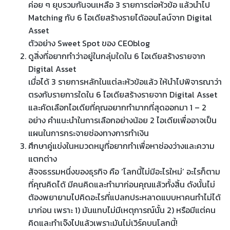
ค่อย ๆ ยุบรวมกันจนเหลือ 3 รายการต่อหัวข้อ แล้วนำไป
Matching กับ 6 ไอเดียสร้างรายได้ออนไลน์จาก Digital
Asset
ตัวอย่าง Sweet Spot ของ CEOblog
ดูสิ่งที่อยากทำว่าอยู่ในกลุ่มใดใน 6 ไอเดียสร้างรายจาก
Digital Asset
เมื่อได้ 3 รายการหลักในแต่ละหัวข้อแล้ว ให้นำไปพิจารณาว่า
ตรงกับรายการใดใน 6 ไอเดียสร้างรายจาก Digital Asset
และคัดเลือกไอเดียที่คุณอยากทำมากที่สุดออกมา 1 – 2
อย่าง คำแนะนำในการเลือกอย่างน้อย 2 ไอเดียเพื่ออาจเป็น
แผนในการกระจายช่องทางการทำเงิน
ศึกษาคู่แข่งในหมวดหมูที่อยากทำเพื่อหาช่องว่างและความ
แตกต่าง
สัจจธรรมหนึ่งของธุรกิจ คือ ‘โลกนี้ไม่มีอะไรใหม่’ อะไรก็ตาม
ที่คุณคิดได้ มีคนคิดและทำมาก่อนคุณแล้วทั้งสิ้น ดังนั้นไม่
ต้องพยายามไปคิดอะไรที่แปลกประหลาดแบบหาคนทำไม่ได้
มาก่อน เพราะ 1) มันแทบไม่มีเหตุการณ์นั้น 2) หรือมีแต่คน
คิดและทำเจ๊งไปแล้วเพราะมันไม่เวิร์คบนโลกนี้!