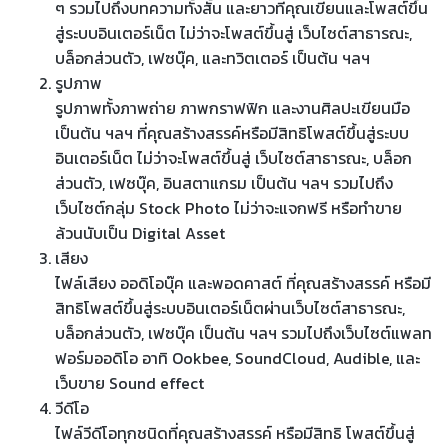
ๆ รวมไปถึงบทความทั้งสั้น และยาวที่คุณเขียนและโพสต์ขึ้น
สู่ระบบอินเตอร์เน็ต ไม่ว่าจะโพสต์ขึ้นสู่ เว็บไซต์สาธารณะ,
บล็อกส่วนตัว, เฟซบุ๊ค, และทวิตเตอร์ เป็นต้น ฯลฯ
รูปภาพ
รูปภาพทั้งภาพถ่าย ภาพกราฟฟิก และงานศิลปะเขียนมือ
เป็นต้น ฯลฯ ที่คุณสร้างสรรค์หรือมีสิทธิโพสต์ขึ้นสู่ระบบ
อินเตอร์เน็ต ไม่ว่าจะโพสต์ขึ้นสู่ เว็บไซต์สาธารณะ, บล็อก
ส่วนตัว, เฟซบุ๊ค, อินสตาแกรม เป็นต้น ฯลฯ รวมไปถึง
เว็บไซต์กลุ่ม Stock Photo ไม่ว่าจะแจกฟรี หรือทำขาย
ล้วนนับเป็น Digital Asset
เสียง
ไฟล์เสียง ออดิโอบุ๊ค และพอดคาสต์ ที่คุณสร้างสรรค์ หรือมี
สิทธิโพสต์ขึ้นสู่ระบบอินเตอร์เน็ตผ่านเว็บไซต์สาธารณะ,
บล็อกส่วนตัว, เฟซบุ๊ค เป็นต้น ฯลฯ รวมไปถึงเว็บไซต์แพลท
ฟอร์มออดิโอ อาทิ Ookbee, SoundCloud, Audible, และ
เว็บขาย Sound effect
วีดีโอ
ไฟล์วีดีโอทุกชนิดที่คุณสร้างสรรค์ หรือมีสิทธิ โพสต์ขึ้นสู่