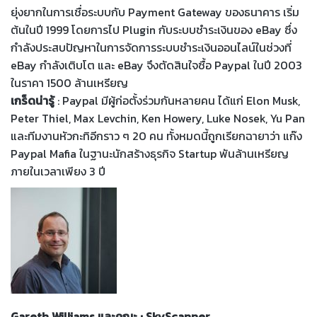
ยุ่งยากในการเชื่อระบบกับ Payment Gateway ของธนาคาร เริ่ม
ต้นในปี 1999 โดยการไป Plugin กับระบบชำระเงินของ eBay ซึ่ง
กำลังประสบปัญหาในการจัดการระบบชำระเงินออนไลน์ในช่วงที่
eBay กำลังเติบโต และ eBay จึงตัดสินใจซื้อ Paypal ในปี 2003
ในราคา 1500 ล้านเหรียญ
เกร็ดน่ารู้
: Paypal มีผู้ก่อตั้งร่วมกันหลายคน ได้แก่ Elon Musk,
Peter Thiel, Max Levchin, Ken Howery, Luke Nosek, Yu Pan
และทีมงานหัวกะทิอีกราว ๆ 20 คน ทั้งหมดนี้ถูกเรียกฉายาว่า แก๊ง
Paypal Mafia ในฐานะนักสร้างธุรกิจ Startup พันล้านเหรียญ
ภายในเวลาเพียง 3 ปี
Gareth Williams และคณะ : SkyScanner