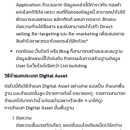
Application จำนวนมาก ข้อมูลเหล่านี้มีค่าราวกับ ทองคำ
แห่งโลกดิจิตัล เพราะ คนที่ถือครองข้อมูลนี้ สามารถนำไปใช้
พัฒนาและออกแบบ ผลิตภัณฑ์ แผนการตลาด ลักษณะ
ข้อความที่จะใช้สื่อสาร และยังสามารถนำไปทำ Direct
selling, Re-targeting และ Re-marketing เพื่อเสนอขาย
สินค้าไปหาพวกเขาโดยตรงได้อีกด้วย*
กรณีของ เว็บไซต์ หรือ Blog ก็สามารถสร้างและสะสมฐาน
ข้อมูลลักษณะนี้ได้เช่นกัน กิจกรรมในการสร้างฐานข้อมูล
User ในเว็บไซต์เรียกว่า List building
วิธีจำแนกประเภท Digital Asset
ต่อไปนี้คือวิธีจำแนก Digital Asset อย่างง่าย แบ่งเป็น จำแนกพื้น
ฐาน และจำแนกขั้นสูง มีรายการดังนี้ (หมายเหตุ : รายการสามารถ
จำแนกได้มากกว่านี้ แต่ขอนำเฉพาะตัวหลัก ๆ มาให้ดู)
การจำแนก Digital Asset ขั้นพื้นฐาน
ข้อความ
ข้อความสั้นบรรทัดเดียว, แคปชั่นบนโซเชียลเน็ตเวิร์คต่าง