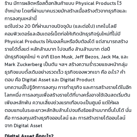
ร้าน มีการผลิตหรือสต็อกสินค้าแบบ Physical Products ไว้
จำหน่าย โดยที่ผ่านมาคนรวยมักสร้างเนื้อสร้างตัวจากธุรกิจและ
การลงทุนเหล่านี้
แต่ในช่วง 20 ปีที่ผ่านมาจนปัจจุบัน (และต่อไป) เทคโนโลยี
คอมพิวเตอร์และอินเตอร์เน็ตก่อให้เกิดนักธุรกิจรุ่นใหม่ที่ไม่มี
Physical Products ให้มองเห็นหรือจับต้องได้ แต่สามารถสร้าง
รายได้ตั้งแต่ หลักล้านบาท ไปจนถึง ล้านล้านบาท ต่อปี
นักธุรกิจยุคใหม่ ๆ อาทิ Elon Musk, Jeff Bezos, Jack Ma, และ
Mark Zuckerberg เป็นต้น ฯลฯ สร้างความร่ำรวยแซงหน้ากลุ่ม
ธุรกิจแบบดั้งเดิมอย่างรวดเร็ว ธุรกิจของพวกเขา คือ อะไร? คำ
ตอบ คือ Digital Asset และ Digital Product
บทความนี้ไปรู้จักการลงทุน การทำธุรกิจ และการสร้างรายได้ในอีก
โลกหนึ่ง การลงทุนเพื่อสร้างรายได้ที่บางครั้งอาจใช้เงินสดเริ่มต้น
เพียงหลักพัน ความเสี่ยงช่วงแรกเกือบจะเป็นศูนย์ แต่ให้ผล
ตอบแทนในระยะยาวหลักสิบล้านไปจนถึงร้อยล้านบาทขึ้นไปได้ นั่น
คือ การลงทุนสร้างธุรกิจออนไลน์ และ การสร้างรายได้ออนไลน์
จาก Digital Asset
Digital Asset คืออะไร?