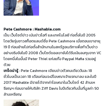
Pete Cashmore : Mashable.com
เป็น เว็บไซต์ข่าว เน้นข่าวไอที และเทคโนโลยี ก่อตั้งในปี 2005
โดยวัยรุ่นชาวสก็อตแลนด์ชื่อ Pete Cashmore เมื่อตอนเขาอายุ
19 ปี ก่อนย้ายไปก่อตั้งสำนักงานในสหรัฐอเมริกาเพื่อทำเว็บข่าว
อย่างจริงจังในปี 2008 เว็บไซต์ของเขายังได้รับเงินลงทุนจาก VC
โดยหนึ่งในนั้นมี Peter Thiel แห่งแก๊ง Paypal Mafia รวมอยู่
ด้วย
เกร็ดน่ารู้
: Pete Cashmore เขียนข่าวตัวคนเดียววันละ 18
ชั่วโมงเป็นเวลา 18 เดือนก่อนจะมีโฆษณาเจ้าแรกมาลง และในปี
2017 Mashable มีรายได้จากค่าโฆษณาในเว็บไซต์ 42 ล้านเห
รียญฯ ก่อนขายให้บริษัท Ziff Davis ในปีเดียวกันนั้นที่มูลค่า 50
ล้านเหรียญ