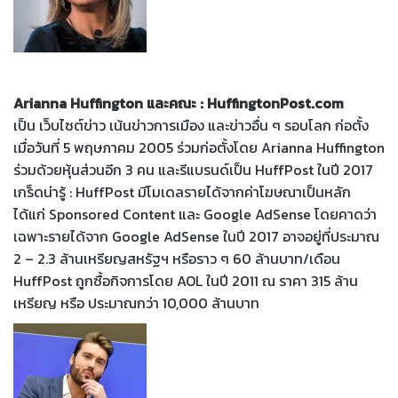
Arianna Huffington และคณะ : HuffingtonPost.com
เป็น เว็บไซต์ข่าว เน้นข่าวการเมือง และข่าวอื่น ๆ รอบโลก ก่อตั้ง
เมื่อวันที่ 5 พฤษภาคม 2005 ร่วมก่อตั้งโดย Arianna Huffington
ร่วมด้วยหุ้นส่วนอีก 3 คน และรีแบรนด์เป็น HuffPost ในปี 2017
เกร็ดน่ารู้ : HuffPost มีโมเดลรายได้จากค่าโฆษณาเป็นหลัก
ได้แก่ Sponsored Content และ Google AdSense โดยคาดว่า
เฉพาะรายได้จาก Google AdSense ในปี 2017 อาจอยู่ที่ประมาณ
2 – 2.3 ล้านเหรียญสหรัฐฯ หรือราว ๆ 60 ล้านบาท/เดือน
HuffPost ถูกซื้อกิจการโดย AOL ในปี 2011 ณ ราคา 315 ล้าน
เหรียญ หรือ ประมาณกว่า 10,000 ล้านบาท