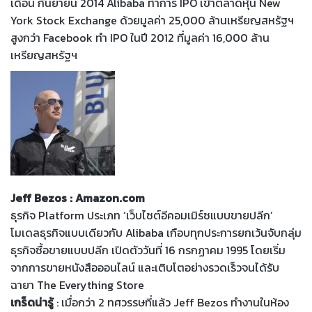
เดือน กันยายน 2014 Alibaba ทำการ IPO เข้าตลาดหุ้น New
York Stock Exchange ด้วยมูลค่า 25,000 ล้านเหรียญสหรัฐฯ
สูงกว่า Facebook ทำ IPO ในปี 2012 ที่มูลค่า 16,000 ล้าน
เหรียญสหรัฐฯ
Jeff Bezos : Amazon.com
ธุรกิจ Platform ประเภท ‘เว็บไซต์อีคอมเมิร์ซแบบขายปลีก’
โมเดลธุรกิจแบบเดียวกับ Alibaba เกือบทุกประการยกเว้นจับกลุ่ม
ธุรกิจซื้อขายแบบปลีก เปิดตัววันที่ 16 กรกฏาคม 1995 โดยเริ่ม
จากการขายหนังสือออนไลน์ และเติบโตอย่างรวดเร็วจนได้รับ
ฉายา The Everything Store
เกร็ดน่ารู้
: เมื่อกว่า 2 ทศวรรษที่แล้ว Jeff Bezos ทำงานในห้อง