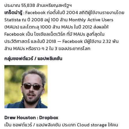
ประมาณ 55,838 ล้านเหรียญสหรัฐฯ
เกร็ดน่ารู้
: Facebook ก่อตั้งในปี 2004 สถิติผู้ใช้งานรายงานโดย
Statista ณ ปี 2008 อยู่ 100 ล้าน Monthly Active Users
(MAUs) และโตทะลุ 1000 ล้าน MAUs ในปี 2012 ส่งผลให้
Facebook เป็น โซเชียลเน็ตเวิร์ค ที่มี MAUs สูงที่สุดใน
ประวัติศาสตร์ และในปี 2018 — Facebook มีผู้ใช้งาน 2.32 พัน
ล้าน MAUs หรือราว ๆ 2 ใน 3 ของประชากรโลก
กลุ่มซอฟต์แวร์ / แอปพลิเคชัน
Drew Houston : Dropbox
เป็น ซอฟต์แวร์ / แอปพลิเคชัน ประเภท Cloud storage ให้คน