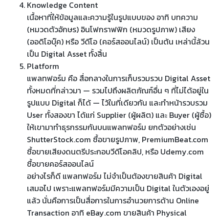
Knowledge Content
เนื้อหาที่ให้ข้อมูลและความรู้ในรูปแบบของ อาทิ บทความ
(หมวดตัวอักษร) อินโฟกราฟฟิก (หมวดรูปภาพ) เสียง
(ออดิโอบุ๊ค) หรือ วีดีโอ (คอร์สออนไลน์) เป็นต้น เหล่านี้ล้วน
เป็น Digital Asset ทั้งสิ้น
Platform
แพลทฟอร์ม คือ สื่อกลางในการเก็บรวมรวบ Digital Asset
ทั้งหมดที่กล่าวมา — รวมไปถึงผลิตภัณฑ์อื่น ๆ ที่ไม่ได้อยู่ใน
รูปแบบ Digital ก็ได้ — ไว้ในที่เดียวกัน และทำหน้ารวบรวม
User ทั้งสองขา ได้แก่ Supplier (ผู้ผลิต) และ Buyer (ผู้ซื้อ)
ให้เขามาทำธุรกรรมกันบนแพลทฟอร์ม ยกตัวอย่างเช่น
ShutterStock.com ซื้อขายรูปภาพ, PremiumBeat.com
ซื้อขายเสียงดนตรีประกอบวีดีโอคลิป, หรือ Udemy.com
ซื้อขายคอร์สออนไลน์
อย่างไรก็ดี แพลทฟอร์ม ไม่จำเป็นต้องขายสินค้า Digital
เสมอไป เพราะแพลทฟอร์มมีความเป็น Digital ในตัวเองอยู่
แล้ว นั่นคือการเป็นสื่อการในการอำนวยการด้าน Online
Transaction อาทิ eBay.com ขายสินค้า Physical