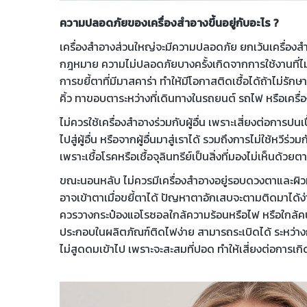
ความปลอดภัยของเครื่องสำอางขึ้นอยู่กับอะไร ?
เครื่องสำอางส่วนใหญ่จะมีความปลอดภัย ยกเว้นเครื่องส
กฎหมาย ความไม่ปลอดภัยบางครั้งเกิดจากการใช้งานที่ไม่
การขยี้ตาที่มีมาสคาร่า ทำให้มีโอกาสติดเชื้อได้ถ้าไม่รั
คิ้ว ทาขอบตาระหว่างที่เดินทางในรถยนต์ รถไฟ หรือเครื่อ
ไม่ควรใช้เครื่องสำอางร่วมกับผู้อื่น เพราะเสี่ยงต่อการปนเ
ไปสู่ผู้อื่น หรือจากผู้อื่นมาสู่เราได้ รวมถึงการไม่ใช้หวีร่ว
เพราะเชื้อโรคหรือเชื้อจุลินทรีย์เป็นสิ่งที่มองไม่เห็นด้วยต
ขณะนอนหลับ ไม่ควรมีเครื่องสำอางอยู่รอบดวงตาและผิวห
อาจเข้าตาเมื่อขยี้ตาได้ ปัญหาตาอักเสบจะตามติดมาได้
ควรวางกระป๋องแอโรซอลใกล้ความร้อนหรือไฟ หรือใกล้คนที
ประกอบในผลิตภัณฑ์ติดไฟง่าย สามารถระเบิดได้ ระหว่างกา
ไม่สูดดมเข้าไป เพราะจะสะสมที่ปอด ทำให้เสี่ยงต่อการเกิ