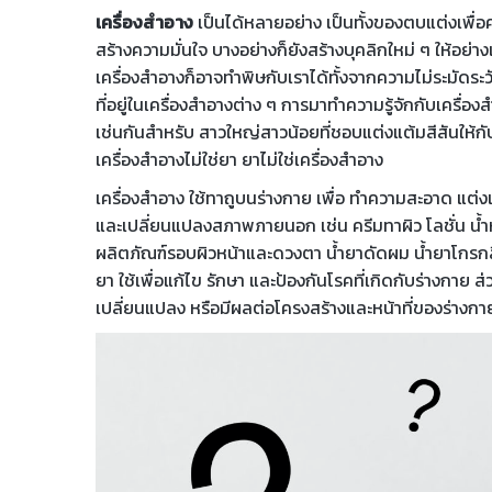
เครื่องสำอาง
เป็นได้หลายอย่าง เป็นทั้งของตบแต่งเพื่
สร้างความมั่นใจ บางอย่างก็ยังสร้างบุคลิกใหม่ ๆ ให้อย่า
เครื่องสำอางก็อาจทำพิษกับเราได้ทั้งจากความไม่ระมัดระ
ที่อยู่ในเครื่องสำอางต่าง ๆ การมาทำความรู้จักกับเครื่องส
เช่นกันสำหรับ สาวใหญ่สาวน้อยที่ชอบแต่งแต้มสีสันให้กั
เครื่องสำอางไม่ใช่ยา ยาไม่ใช่เครื่องสำอาง
เครื่องสำอาง ใช้ทาถูบนร่างกาย เพื่อ ทำความสะอาด แต่ง
และเปลี่ยนแปลงสภาพภายนอก เช่น ครีมทาผิว โลชั่น น้ำ
ผลิตภัณฑ์รอบผิวหน้าและดวงตา น้ำยาดัดผม น้ำยาโกรกส
ยา ใช้เพื่อแก้ไข รักษา และป้องกันโรคที่เกิดกับร่างกาย 
เปลี่ยนแปลง หรือมีผลต่อโครงสร้างและหน้าที่ของร่างกา