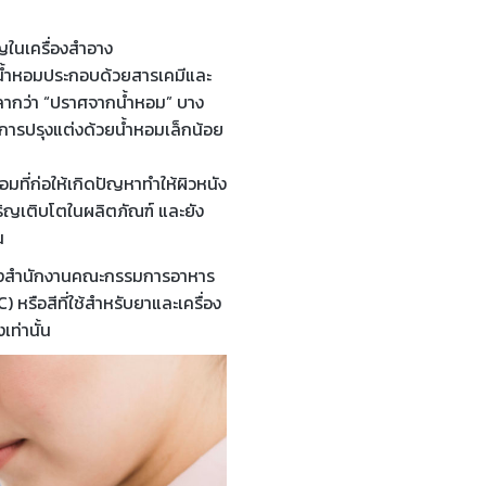
ญในเครื่องสำอาง
ง น้ำหอมประกอบด้วยสารเคมีและ
ลากว่า “ปราศจากน้ำหอม” บาง
การปรุงแต่งด้วยน้ำหอมเล็กน้อย
มที่ก่อให้เกิดปัญหาทำให้ผิวหนัง
เจริญเติบโตในผลิตภัณฑ์ และยัง
น
ดของสำนักงานคณะกรรมการอาหาร
) หรือสีที่ใช้สำหรับยาและเครื่อง
ท่านั้น