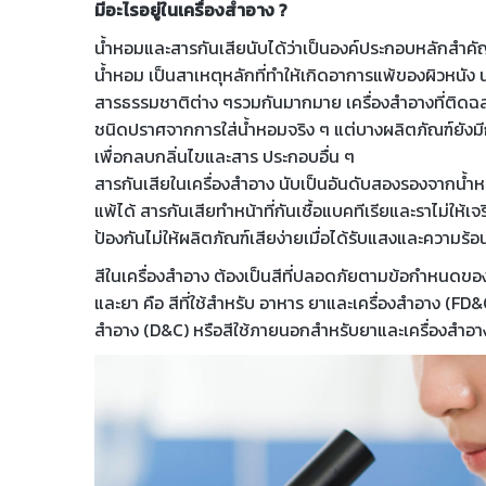
มีอะไรอยู่ในเครื่องสำอาง ?
น้ำหอมและสารกันเสียนับได้ว่าเป็นองค์ประกอบหลักสำคั
น้ำหอม เป็นสาเหตุหลักที่ทำให้เกิดอาการแพ้ของผิวหนั
สารธรรมชาติต่าง ๆรวมกันมากมาย เครื่องสำอางที่ติดฉ
ชนิดปราศจากการใส่น้ำหอมจริง ๆ แต่บางผลิตภัณฑ์ยังมี
เพื่อกลบกลิ่นไขและสาร ประกอบอื่น ๆ
สารกันเสียในเครื่องสำอาง นับเป็นอันดับสองรองจากน้ำหอ
แพ้ได้ สารกันเสียทำหน้าที่กันเชื้อแบคทีเรียและราไม่ให้
ป้องกันไม่ให้ผลิตภัณฑ์เสียง่ายเมื่อได้รับแสงและความร้อ
สีในเครื่องสำอาง ต้องเป็นสีที่ปลอดภัยตามข้อกำหน
และยา คือ สีที่ใช้สำหรับ อาหาร ยาและเครื่องสำอาง (FD&C
สำอาง (D&C) หรือสีใช้ภายนอกสำหรับยาและเครื่องสำอางเ