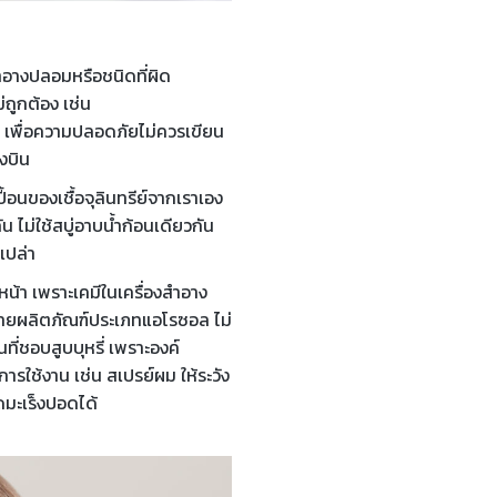
ำอางปลอมหรือชนิดที่ผิด
ถูกต้อง เช่น
กษา เพื่อความปลอดภัยไม่ควรเขียน
งบิน
ปื้อนของเชื้อจุลินทรีย์จากเราเอง
มกัน ไม่ใช้สบู่อาบน้ำก้อนเดียวกัน
าเปล่า
น้า เพราะเคมีในเครื่องสำอาง
ง่ายผลิตภัณฑ์ประเภทแอโรซอล ไม่
่ชอบสูบบุหรี่ เพราะองค์
รใช้งาน เช่น สเปรย์ผม ให้ระวัง
ดมะเร็งปอดได้