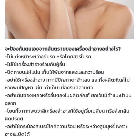
จะป้องกันตนเองจากอันตรายของเครื่องสำอางอย่างไร?
-ไม่แต่งหน้าระหว่างขับรถ หรือโดยสารในรถ
-ไม่ใช้เครื่องสำอางร่วมกับผู้อื่น
-ปิดภาชนะให้แน่น เก็บให้พ้นจากแสงและความร้อน
-อย่าใช้เครื่องสำอาง หากมีปัญหาตาอักเสบ และทิ้งผลิตภัณฑ์ไป
หากพบปัญหา เช่น เก่าเก็บ เนื้อครีมสลายตัว
-อย่าเติมของเหลวหรืออื่นๆลงในผลิตภัณฑ์ ยกเว้นมีคำแนะนำบน
ฉลาก
-โยนทิ้ง หากพบว่าสีเครื่องสำอางที่ใช้อยู่เริ่มเปลี่ยน หรือส่งกลิ่น
ผิดปรกติ
-อย่าใช้กระป๋องสเปรย์ใกล้ความร้อน หรือระหว่างสูบบุหรี่ เพราะ
อาจระเบิดได้