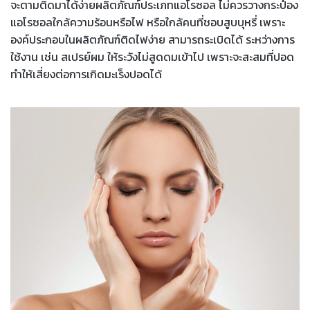
จะตามติดมาได้ง่ายผลิตภัณฑ์ประเภทแอโรซอล ไม่ควรวางกระป๋อง
แอโรซอลใกล้ความร้อนหรือไฟ หรือใกล้คนที่ชอบสูบบุหรี่ เพราะ
องค์ประกอบในผลิตภัณฑ์ติดไฟง่าย สามารถระเบิดได้ ระหว่างการ
ใช้งาน เช่น สเปรย์ผม ให้ระวังไม่สูดดมเข้าไป เพราะจะสะสมที่ปอด
ทำให้เสี่ยงต่อการเกิดมะเร็งปอดได้