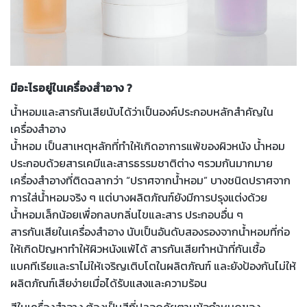
มีอะไรอยู่ในเครื่องสำอาง ?
น้ำหอมและสารกันเสียนับได้ว่าเป็นองค์ประกอบหลักสำคัญใน
เครื่องสำอาง
น้ำหอม เป็นสาเหตุหลักที่ทำให้เกิดอาการแพ้ของผิวหนัง น้ำหอม
ประกอบด้วยสารเคมีและสารธรรมชาติต่าง ๆรวมกันมากมาย
เครื่องสำอางที่ติดฉลากว่า “ปราศจากน้ำหอม” บางชนิดปราศจาก
การใส่น้ำหอมจริง ๆ แต่บางผลิตภัณฑ์ยังมีการปรุงแต่งด้วย
น้ำหอมเล็กน้อยเพื่อกลบกลิ่นไขและสาร ประกอบอื่น ๆ
สารกันเสียในเครื่องสำอาง นับเป็นอันดับสองรองจากน้ำหอมที่ก่อ
ให้เกิดปัญหาทำให้ผิวหนังแพ้ได้ สารกันเสียทำหน้าที่กันเชื้อ
แบคทีเรียและราไม่ให้เจริญเติบโตในผลิตภัณฑ์ และยังป้องกันไม่ให้
ผลิตภัณฑ์เสียง่ายเมื่อได้รับแสงและความร้อน
สีในเครื่องสำอาง ต้องเป็นสีที่ปลอดภัยตามข้อกำหนดของ