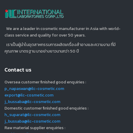
We are a leader in cosmetic manufacturer in Asia with world-
class service and quality for over 50 years.
เราเป็นผู้นำในอุตสาหกรรมการผลิตเครื่องสำอางและความงาม ที่มี
คุณภาพ มาตรฐาน มาอย่างยาวนานกว่า 50 ปี
Contact us
Oversea customer finished good enquiries :
p_napaswan@ilc-cosmetic.com
export@ilc-cosmetic.com
j_bussaba@ilc-cosmetic.com
Domestic customer finished good enquiries :
h_suparat@ilc-cosmetic.com
j_bussaba@ilc-cosmetic.com
Raw material supplier enquiries :