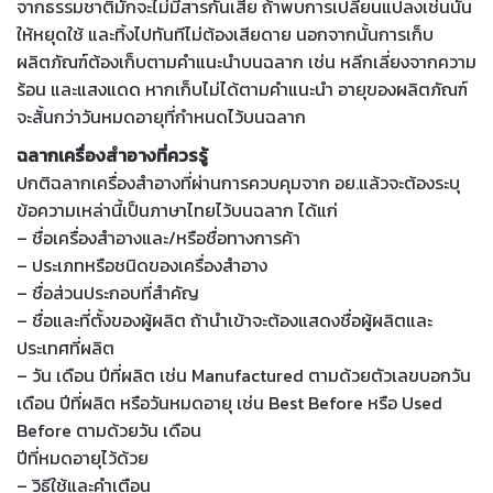
จากธรรมชาติมักจะไม่มีสารกันเสีย ถ้าพบการเปลี่ยนแปลงเช่นนั้น
ให้หยุดใช้ และทิ้งไปทันทีไม่ต้องเสียดาย นอกจากนั้นการเก็บ
ผลิตภัณฑ์ต้องเก็บตามคำแนะนำบนฉลาก เช่น หลีกเลี่ยงจากความ
ร้อน และแสงแดด หากเก็บไม่ได้ตามคำแนะนำ อายุของผลิตภัณฑ์
จะสั้นกว่าวันหมดอายุที่กำหนดไว้บนฉลาก
ฉลากเครื่องสำอางที่ควรรู้
ปกติฉลากเครื่องสำอางที่ผ่านการควบคุมจาก อย.แล้วจะต้องระบุ
ข้อความเหล่านี้เป็นภาษาไทยไว้บนฉลาก ได้แก่
– ชื่อเครื่องสำอางและ/หรือชื่อทางการค้า
– ประเภทหรือชนิดของเครื่องสำอาง
– ชื่อส่วนประกอบที่สำคัญ
– ชื่อและที่ตั้งของผู้ผลิต ถ้านำเข้าจะต้องแสดงชื่อผู้ผลิตและ
ประเทศที่ผลิต
– วัน เดือน ปีที่ผลิต เช่น Manufactured ตามด้วยตัวเลขบอกวัน
เดือน ปีที่ผลิต หรือวันหมดอายุ เช่น Best Before หรือ Used
Before ตามด้วยวัน เดือน
ปีที่หมดอายุไว้ด้วย
– วิธีใช้และคำเตือน