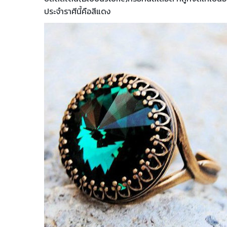
ประจำราศีนี้คือสีแดง