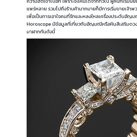
ความฮิตเข้าไปอีก เพราะจะเห็นได้จากทั่วไป ผู้คนก็เริ่มน
แพร่หลาย รวมไปถึงร้านค้ามากมายก็มีการเริ่มขายเจ้าพวก
เพื่อเป็นการเอาใจคนที่รักและหลงใหลเครื่องประดับอัญม
Horoscope มีข้อมูลที่เกี่ยวกับอัญมณีหรือหินสีเสริมดว
มาฝากกันดังนี้