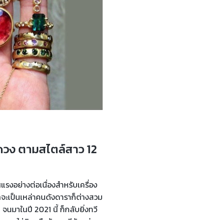
มดวง ตามสไตล์สาว 12
รงอย่างต่อเนื่องสำหรับเครื่อง
่าจะเป็นเหล่าคนดังดาราก็ต่างสวม
จนมาในปี 2021 นี้ ก็กลับยิ่งทวี