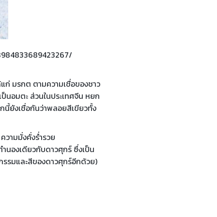
98984833689423267/
้แก่ มรกต ตามความเชื่อของชาว
นเป็นอมตะ ส่วนในประเทศจีน หยก
ี้ยังเชื่อกันว่าพลอยสีเขียวทั้ง
วามมั่งคั่งร่ำรวย
นองเดียวกับดาวศุกร์ ซึ่งเป็น
รรมและสีของดาวศุกร์อีกด้วย)