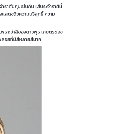
ราศีมิถุนเช่นกัน (สีประจำราศีนี้
่งแสดงถึงความบริสุทธิ์ ความ
็นเพราะว่าสีของดาวพุธ เกษตรของ
นพลอยที่มีสีหลายสีมาก