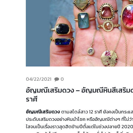
04/22/2021
0
อัญมณีเสริมดวง – อัญมณีหินสีเสริ
ราศี
อัญมณีเสริมดวง
ตามสไตล์สาว 12 ราศี ยังคงเป็นกระแสแ
ประดับเสริมดวงอย่างหินนำโชค หรืออัญมณีต่างๆ ที่ไม่ว
ใสจนเป็นเรื่องราวสุดฮิตข้ามปีตั้งแต่ในช่วงปลายปี 2020 