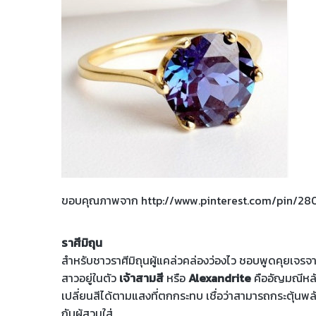
ขอบคุณภาพจาก http://www.pinterest.com/pin/28
ราศีมิถุน
สำหรับชาวราศีมิถุนผู้แคล่วคล่องว่องไว ชอบพูดคุยเจรจา 
สาวอยู่ในตัว
เจ้าสามสี
หรือ
Alexandrite
คืออัญมณีหลั
เปลี่ยนสีได้ตามแสงที่ตกกระทบ เชื่อว่าสามารถกระตุ้นพลั
กับผู้สวมใส่