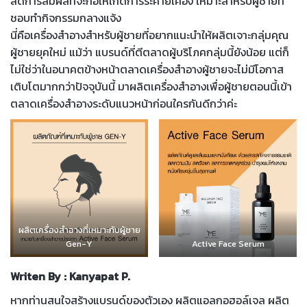
ลดการสัมผัสที่จะก่อให้เกิดการระคายเคือง เหมาะสำหรับผู้ชายที่
ชอบทำกิจกรรมกลางแจ้ง
นี่คือเครื่องสำอางสำหรับผู้ชายที่อยากแนะนำให้ผลิตเจาะกลุ่มคุณ
ผู้ชายยุคใหม่ แม้ว่า แบรนด์ที่ตีตลาดผู้บริโภคกลุ่มนี้ยังน้อย แต่ก็
ไม่ใช่ว่าในอนาคตข้างหน้าตลาดเครื่องสำอางผู้ชายจะไม่มีโอกาส
เติบโตมากกว่าปัจจุบันนี้ มาผลิตเครื่องสำอางเพื่อผู้ชายตอนนี้เข้า
ตลาดเครื่องสำอางระดับแนวหน้าก่อนใครกันดีกว่าค่ะ
ผลิตเครื่องสำอางที่เหมาะกับผู้ชาย
Gen-Y
Active Face Serum
Writen By : Kanyapat P.
หากท่านสนใจสร้างแบรนด์ของตัวเอง ผลิตแอลกอฮอล์เจล ผลิต