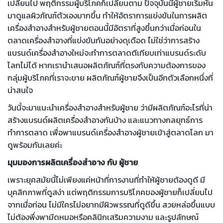
เปลี่ยนไป พฤติกรรมผู้บริโภคก็เปลี่ยนตาม ปัจจุบันนี้ผู้ชายเริ่มหัน
มาดูแลผิวภัณฑ์ตัวเองมากขึ้น ทำให้อัตราการแข่งขันในการผลิต
เครื่องสำอางสำหรับผู้ชายตอนนี้มีอัตราที่สูงขึ้นกว่าเมื่อก่อนใน
ตลาดเครื่องสำอางที่แข่งขันกันอย่างดุเดือด ไม่ใช่ว่าการสร้าง
แบรนด์เครื่องสำอางใหม่จะทำการตลาดตีเทียบเท่าแบรนด์ระดับ
โลกไม่ได้ หากเรานำเสนอผลิตภัณฑ์ที่ตรงกับความต้องการของ
กลุ่มผู้บริโภคที่เราจะขาย ผลิตภัณฑ์ผู้ชายจึงเป็นอีกตัวเลือกหนึ่งที่
น่าสนใจ
วันนี้จะมาแนะนำเครื่องสำอางสำหรับผู้ชาย ว่ามีผลิตภัณฑ์อะไรที่น่า
สร้างแบรนด์ผลิตเครื่องสำอางกันบ้าง และแนวทางกลยุทธ์การ
ทำการตลาด เพื่อพาแบรนด์เครื่องสำอางผู้ชายเข้าสู่ตลาดโลก มา
ดูพร้อมกันเลยค่ะ
มุมมองการผลิตเครื่องสำอาง กับ ผู้ชาย
เพราะยุคสมัยนี้ไม่เพียงแค่หน้าที่การงานที่ทำให้ผู้ชายต้องดูดี มี
บุคลิกภาพที่ดูสง่า แต่พฤติกรรมการบริโภคของผู้ชายก็เปลี่ยนไป
จากเมื่อก่อน ไม่มีใครไม่อยากมีผิวพรรณที่ดูดีขึ้น สวยหล่อขึ้นแบบ
ไม่ต้องพึ่งพามีดหมอหรือคลินิกเสริมความงาม และรูปลักษณ์