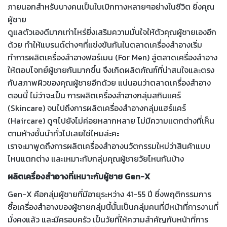
ภายนอกสำหรับบางคนเป็นใบเบิกทางหลายๆอย่างในชีวิต ยิ่งคุณ
ผู้ชาย
ดูแลตัวเองดีมากเท่าไหร่ยิ่งเสริมความมั่นใจให้ตัวคุณผู้ชายเองอีก
ด้วย ทำให้แบรนด์ต่างๆที่แข่งขันกันในตลาดเครื่องสำอางเริ่ม
ทำการผลิตเครื่องสำอางฟอร์เมน (For Men) สู่ตลาดเครื่องสำอาง
ให้ตอบโจทย์ผู้ชายกันมากขึ้น จึงเกิดผลิตภัณฑ์ที่น่าสนใจและตรง
กับสภาพผิวของคุณผู้ชายอีกด้วย แน่นอนว่าตลาดเครื่องสำอาง
ตอนนี้ ไม่ว่าจะเป็น การผลิตเครื่องสำอางกลุ่มสกินแคร์
(Skincare) จนไปถึงการผลิตเครื่องสำอางกลุ่มแฮร์แคร์
(Haircare) ดูๆไปยังไม่ค่อยหลากหลาย ไม่มีความแตกต่างที่เห็น
ตามห้างชั้นนำทั่วไปเลยใช่ไหมล่ะคะ
เราจะมาพูดถึงการผลิตเครื่องสำอางนวัตกรรมใหม่ว่าสินค้าแบบ
ไหนแตกต่าง และเหมาะกับกลุ่มคุณผู้ชายวัยไหนกันบ้าง
ผลิตเครื่องสำอางที่เหมาะกับผู้ชาย Gen-X
Gen-X คือกลุ่มผู้ชายที่มีอายุระหว่าง 41-55 ปี ซึ่งพฤติกรรมการ
ซื้อเครื่องสำอางของผู้ชายกลุ่มนี้นั้นเป็นกลุ่มคนที่มีหน้าที่การงานที่
มั่งคงแล้ว และมีครอบครัว เป็นวัยที่ให้ความสำคัญกับหน้าที่การ