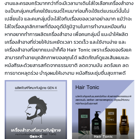
งานและครอบครัวมากกว่าที่จะมีเวลามาเดินใส่ใจเลือกเครื่องสำอาง
จะเป็นกลุ่มคนที่เคยใช้แบรนด์ไหนมาก่อนก็จะใช้แต่แบรนด์นั้นไม่
เปลี่ยนใจ และคนกลุ่มนี้จะใส่ใจกับเรื่องของเวลาอย่างมาก แม้ว่าจะ
ใส่ใจเรื่องบุคลิกภาพที่ต้องดูดีมีภูมิฐานในการทำงานเหมือนกัน
หากอยากทำการผลิตเครื่องสำอาง เพื่อคนกลุ่มนี้ แนะนำให้ผลิต
เครื่องสำอางที่ช่วยให้ประหยัดเวลา รวดเร็ว และใช้งานง่าย และ
เครื่องสำอางที่อยากแนะนำก็คือ Hair Tonic เพราะเรื่องของรังแค
สามารถทำลายบุคลิกภาพของคุณได้ ผลิตภัณฑ์ดูแลเส้นผมและ
หนังศีรษะด้วยสารสกัดจากธรรมชาติ ลดความมัน ลดรังแค ลด
การขาดหลุดร่วง บำรุงผมให้เงางาม หนังศีรษะชุ่มชื่นสุขภาพดี
เครื่องสำอางที่เหมาะกับผู้ชาย
Gen-X
Hair Tonic