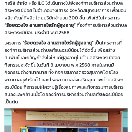
ทอรีส์ จำกัด หรือ ILC ได้เดินทางไปยังองค์การบริหารส่วนตำบล
ศีรษะจรเข้น้อย ในอำเภอบางเสาธง จังหวัดสมุทรปราการ เพื่อมอบ
ผลิตภัณฑ์ที่ผลิตโดยบริษัทจำนวน 300 ชิ้น เพื่อใช้ในโครงการ
“ร้อยดวงใจ สานสายใยรักผู้สูงอายุ”
ที่องค์การบริหารส่วนตำบล
ศีรษะจระเข้น้อย ประจำปี พ.ศ.2568
โครงการ
“ร้อยดวงใจ สานสายใยรักผู้สูงอายุ”
เป็นโครงการที่
องค์การบริหารส่วนตำบลศีรษะจรเข้น้อยได้จัดขึ้น เพื่อสร้าง
สัมพันธ์และขวัญกำลังใจให้แก่ผู้สูงอายุในตำบลศีรษะจรเข้น้อย
กิจกรรมจะจัดขึ้นในวันที่ 8 เมษายน พ.ศ.2568 ภายในงานมี
กิจกรรมต่างๆมากมาย ทั้ง กิจกรรมการตรวจสุขภาพโดยโรง
พยาบาลจุฬารัตน์ 1 และ โรงพยาบาลส่งเสริมสุขภาพตำบลศีรษะ
จรเข้น้อย กิจกรรมให้ความรู้เรื่องสุขภาพและกิจกรรมการบริหาร
สมองและกล้ามเนื้อโดยองค์การบริหารส่วนตำบลศีรษะจรเข้น้อย
เป็นต้น