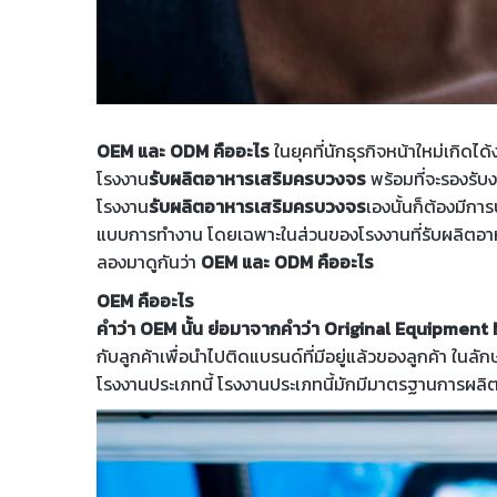
OEM และ ODM คืออะไร
ในยุคที่นักธุรกิจหน้าใหม่เกิดไ
โรงงาน
รับผลิตอาหารเสริมครบวงจร
พร้อมที่จะรองรับง
โรงงาน
รับผลิตอาหารเสริมครบวงจร
เองนั้นก็ต้องมีกา
แบบการทำงาน โดยเฉพาะในส่วนของโรงงานที่รับผลิตอาหาร
ลองมาดูกันว่า
OEM และ ODM คืออะไร
OEM คืออะไร
คำว่า OEM นั้น ย่อมาจากคำว่า Original Equipmen
กับลูกค้าเพื่อนำไปติดแบรนด์ที่มีอยู่แล้วของลูกค้า ในลัก
โรงงานประเภทนี้ โรงงานประเภทนี้มักมีมาตรฐานการผลิ