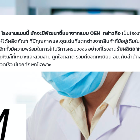
โรงงานแบบนี้ มักจะมีพัฒนาขึ้นมาจากแบบ OEM กล่าวคือ
เป็นโรงง
่อให้ได้ผลิตภัณฑ์ ที่มีคุณภาพและจุดเด่นที่แตกต่างจากสินค้าที่มีอยู
อีกทั้งมีความพร้อมในการให้บริการครบวงจร อย่างที่โรงงาน
รับผลิตอา
บรรจุภัณฑ์ที่เหมาะและสวยงาม ถูกใจตลาด รวมถึงจดทะเบียน อย. กับสำ
รวดเร็ว มีเอกลักษณ์เฉพาะ