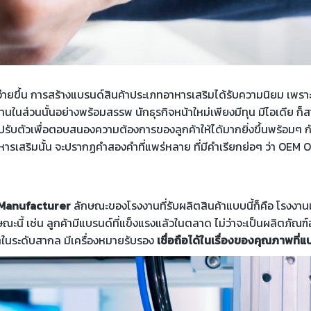
ด้ง่ายขึ้น การสร้างแบรนด์สินค้าประเภทอาหารเสริมได้รับความนิยม เพรา
านในส่วนนั้นอย่างพร้อมสรรพ นักธุรกิจหน้าใหม่เพียงมีทุน มีไอเดีย 
รปรับตัวเพื่อตอบสนองความต้องการของลูกค้าให้ได้มากยิ่งขึ้นพร้อมๆ ก
เสริมนั้น จะปรากฏคำสองคำที่แพร่หลาย ที่มีคำเรียกย่อๆ ว่า
OEM OD
t Manufacturer
ลักษณะของโรงงานที่รับผลิตสินค้าแบบนี้ก็คือ โรงงานมีเ
ษณะนี้ เช่น ลูกค้ามีแบรนด์ที่แข็งแรงแล้วในตลาด ไม่ว่าจะเป็นผลิตภัณฑ์
ตในระดับสากล มีเครื่องหมายรับรอง
เชื่อถือได้ในเรื่องของคุณภาพที่แ