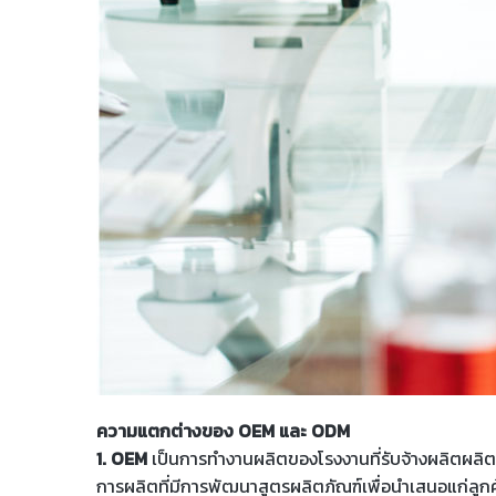
ความแตกต่างของ OEM และ ODM
1. OEM
เป็นการทำงานผลิตของโรงงานที่รับจ้างผลิตผลิตภ
การผลิตที่มีการพัฒนาสูตรผลิตภัณฑ์เพื่อนำเสนอแก่ลูกค