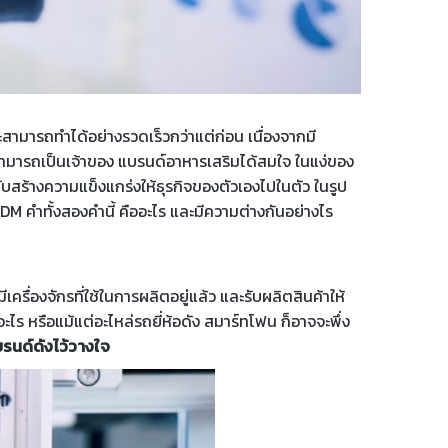
ะสามารถทำได้อย่างรวดเร็วกว่าแต่ก่อน เนื่องจากมี
ก็สามารถเป็นเจ้าของ แบรนด์อาหารเสริมได้สมใจ ในแง่ของ
ับสร้างความแข็งแกร่งให้ธุรกิจของตัวเองไปในตัว ในรูป
M คำทั้งสองคำนี้ คืออะไร และมีความต่างกันอย่างไร
ครื่องจักรที่ใช้ในการผลิตอยู่แล้ว และรับผลิตสินค้าให้
อะไร หรือแม้แต่อะไหล่รถยี่ห้อดัง สมาร์ทโฟน ก็อาจจะพึ่ง
บรนด์ดังไว้วางใจ