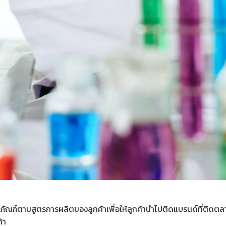
ัณฑ์ตามสูตรการผลิตของลูกค้าเพื่อให้ลูกค้านำไปติดแบรนด์ที่ติดตลา
้า