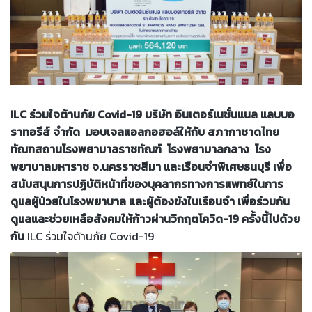
ILC ร่วมใจต้านภัย Covid-19
บริษัท อินเตอร์เนชั่นแนล แลบบอ
ราทอรีส์ จำกัด มอบเจลแอลกอฮอล์ให้กับ สภากาชาดไทย
ทัณฑสถานโรงพยาบาลราชทัณฑ์ โรงพยาบาลกลาง โรง
พยาบาลมหาราช จ.นครราชสีมา
และเรือนจำพิเศษธนบุรี เพื่อ
สนับสนุนการปฏิบัติหน้าที่ของบุคลากรทางการแพทย์ในการ
ดูแลผู้ป่วยในโรงพยาบาล
และผู้ต้องขังในเรือนจำ เพื่อร่วมกัน
ดูแลและช่วยเหลือสังคมให้ก้าวผ่านวิกฤตโควิด-19 ครั้งนี้ไปด้วย
กัน
ILC ร่วมใจต้านภัย Covid-19