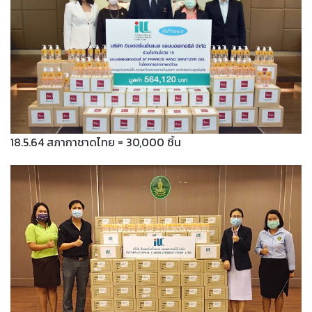
18.5.64 สภากาชาดไทย = 30,000 ชิ้น