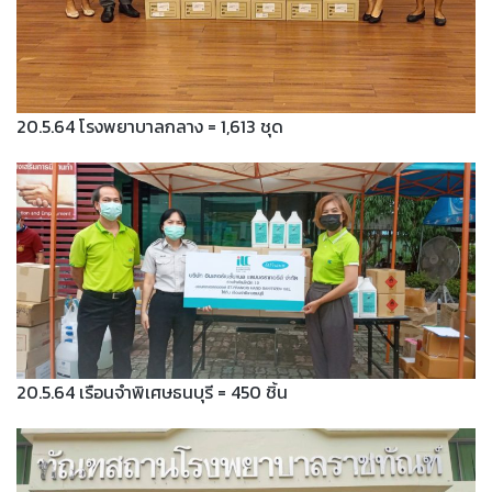
20.5.64 โรงพยาบาลกลาง = 1,613 ชุด
20.5.64 เรือนจำพิเศษธนบุรี = 450 ชิ้น