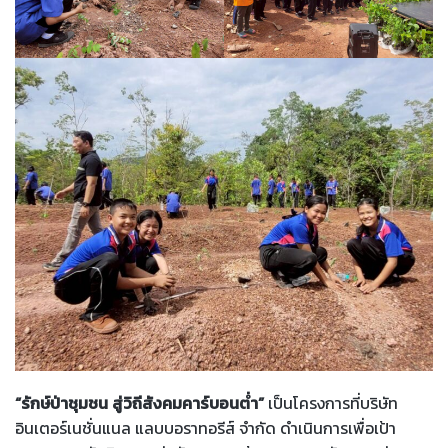
“รักษ์ป่าชุมชน สู่วิถีสังคมคาร์บอนต่ำ”
เป็นโครงการที่บริษัท
อินเตอร์เนชั่นแนล แลบบอราทอรีส์ จำกัด ดำเนินการเพื่อเป้า