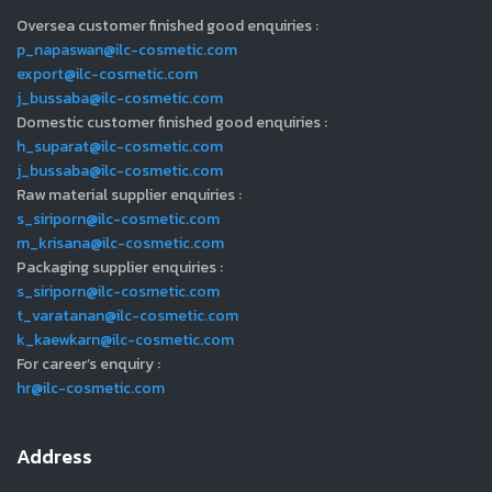
Oversea customer finished good enquiries :
p_napaswan@ilc-cosmetic.com
export@ilc-cosmetic.com
j_bussaba@ilc-cosmetic.com
Domestic customer finished good enquiries :
h_suparat@ilc-cosmetic.com
j_bussaba@ilc-cosmetic.com
Raw material supplier enquiries :
s_siriporn@ilc-cosmetic.com
m_krisana@ilc-cosmetic.com
Packaging supplier enquiries :
s_siriporn@ilc-cosmetic.com
t_varatanan@ilc-cosmetic.com
k_kaewkarn@ilc-cosmetic.com
For career’s enquiry :
hr@ilc-cosmetic.com
Address