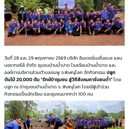
วันที่ 28 และ 29 พฤษภาคม 2569 บริษัท อินเตอร์เนชั่นแนล แลบ
บอราทอรีส์ จำกัด ชุมชนบ้านน้ำปาด โรงเรียนบ้านน้ำปาด และ
องค์การบริหารส่วนตำบลชมพู จ.พิษณุโลก จัดกิจกรรม
ปลูก
ต้นไม้ 20,000 ต้น “รักษ์ป่าชุมชน สู่วิถีสังคมคาร์บอนต่ำ”
โดย
ปลูก ณ ป่าชุมชนบ้านน้ำปาด จ. พิษณุโลก โดยมีผู้เข้าร่วม
กิจกรรมเป็นนักเรียน และชุมชนมากกว่า 100 คน