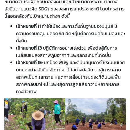
หมายความรับผิดชอบต่อสังคม และเป้าหมายการพัฒนาอย่าง
ยั่งยืนตามแนวคิด SDGs ขององค์การสหประชาชาติ โดยโครงการ
นี้สอดคล้องกับเป้าหมายต่างๆ ดังนี้
เป้าหมายที่ 11
ทำให้เมืองและการตั้งถิ่นฐานของมนุษย์ มี
ความครอบคลุม ปลอดภัย ยืดหยุ่นต่อการเปลี่ยนแปลง และ
ยั่งยืน
เป้าหมายที่ 13
ปฏิบัติการอย่างเร่งด่วน เพื่อต่อสู้กับการ
เปลี่ยนแปลงสภาพภูมิอากาศและผลกระทบที่เกิดขึ้น
เป้าหมายที่ 15
: ปกป้อง ฟื้นฟู และสนับสนุนการใช้ระบบนิเวศ
บนบกอย่างยั่งยืน จัดการป่าไม้อย่างยั่งยืน ต่อสู้การกลาย
สภาพเป็นทะเลทราย หยุดการเสื่อมโทรมของที่ดินและฟื้น
สภาพกลับมาใหม่ และหยุดการสูญเสียความหลากหลาย
ทางชีวภาพ