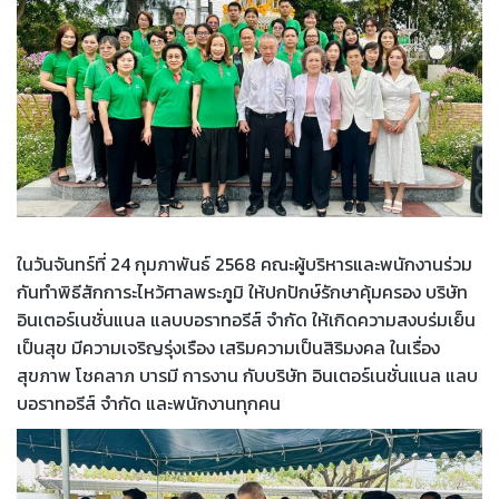
ในวันจันทร์ที่ 24 กุมภาพันธ์ 2568 คณะผู้บริหารและพนักงานร่วม
กันทำพิธีสักการะไหว้ศาลพระภูมิ ให้ปกปักษ์รักษาคุ้มครอง บริษัท
อินเตอร์เนชั่นแนล แลบบอราทอรีส์ จำกัด ให้เกิดความสงบร่มเย็น
เป็นสุข มีความเจริญรุ่งเรือง เสริมความเป็นสิริมงคล ในเรื่อง
สุขภาพ โชคลาภ บารมี การงาน กับบริษัท อินเตอร์เนชั่นแนล แลบ
บอราทอรีส์ จำกัด และพนักงานทุกคน