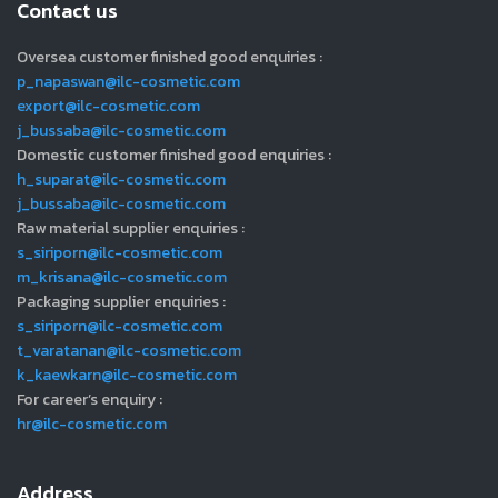
Contact us
Oversea customer finished good enquiries :
p_napaswan@ilc-cosmetic.com
export@ilc-cosmetic.com
j_bussaba@ilc-cosmetic.com
Domestic customer finished good enquiries :
h_suparat@ilc-cosmetic.com
j_bussaba@ilc-cosmetic.com
Raw material supplier enquiries :
s_siriporn@ilc-cosmetic.com
m_krisana@ilc-cosmetic.com
Packaging supplier enquiries :
s_siriporn@ilc-cosmetic.com
t_varatanan@ilc-cosmetic.com
k_kaewkarn@ilc-cosmetic.com
For career’s enquiry :
hr@ilc-cosmetic.com
Address